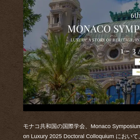
モナコ共和国の国際学会、Monaco Symposium on Lu
on Luxury 2025 Doctoral Colloquium において、『