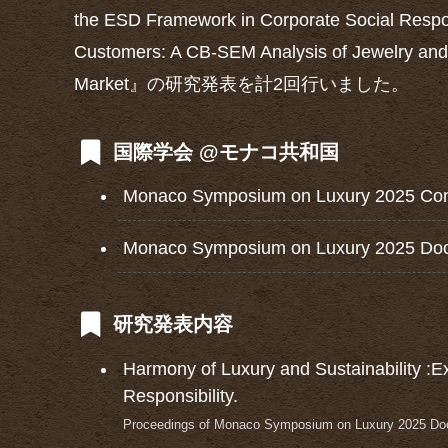
the ESD Framework in Corporate Social Resp
Customers: A CB-SEM Analysis of Jewelry and
Market』の研究発表を計2回行いました。
国際学会 @モナコ共和国
Monaco Symposium on Luxury 2025 Con
Monaco Symposium on Luxury 2025 Doct
研究発表内容
Harmony of Luxury and Sustainability :E
Responsibility.
Proceedings of Monaco Symposium on Luxury 2025 Doct