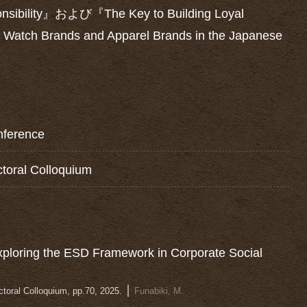
onsibility』および『The Key to Building Loyal
 Watch Brands and Apparel Brands in the Japanese
ference
oral Colloquium
xploring the ESD Framework in Corporate Social
｜
oral Colloquium, pp.70, 2025.
Funabiki, M.