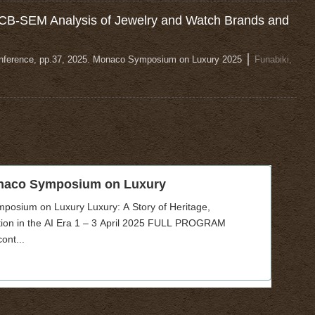
 CB-SEM Analysis of Jewelry and Watch Brands and
｜
ference, pp.37, 2025. Monaco Symposium on Luxury 2025
Funabiki,
onaco Symposium on Luxury
posium on Luxury Luxury: A Story of Heritage,
ption in the AI Era 1 – 3 April 2025 FULL PROGRAM
nt...