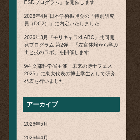
ESDプログラム」を開催します
2026年4月 日本学術振興会の「特別研究
員（DC2）」に内定いたしました
2026年3月『モリキャラ×LABO』共同開
発プログラム 第2弾 – 「左官体験から学ぶ
土と技のラボ」を開催します
9/4 文部科学省主催「未来の博士フェス
2025」に東大代表の博士学生として研究
発表を行いました
アーカイブ
2026年5月
2026年4月