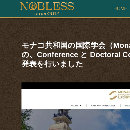
HOME
モナコ共和国の国際学会（Monaco S
の、Conference と Doctor
発表を行いました