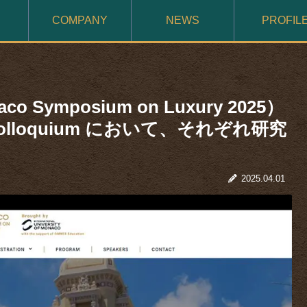
COMPANY
NEWS
PROFIL
ymposium on Luxury 2025）
al Colloquium において、それぞれ研究
2025.04.01