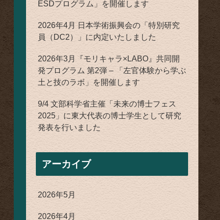
ESDプログラム」を開催します
2026年4月 日本学術振興会の「特別研究
員（DC2）」に内定いたしました
2026年3月『モリキャラ×LABO』共同開
発プログラム 第2弾 – 「左官体験から学ぶ
土と技のラボ」を開催します
9/4 文部科学省主催「未来の博士フェス
2025」に東大代表の博士学生として研究
発表を行いました
アーカイブ
2026年5月
2026年4月