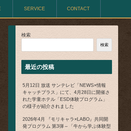
E
SERVICE
CONTACT
検索
検索
最近の投稿
5月12日 放送 サンテレビ「NEWS×情報
キャッチプラス」にて、4月28日に開催さ
れた学童ホテル「ESD体験プログラム」
の様子が紹介されました
2026年4月 『モリキャラ×LABO』共同開
発プログラム 第3弾 – 「牛から学ぶ体験型