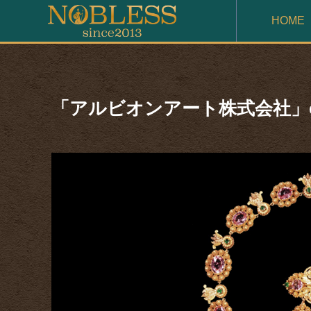
HOME
「アルビオンアート株式会社」execu